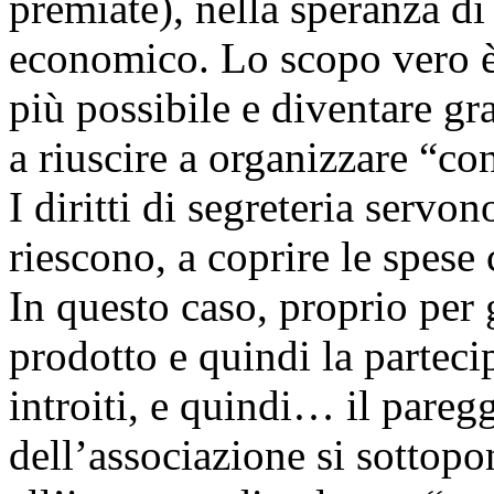
premiate), nella speranza di
economico. Lo scopo vero è 
più possibile e diventare gran
a riuscire a organizzare “co
I diritti di segreteria serv
riescono, a coprire le spese 
In questo caso, proprio per g
prodotto e quindi la partec
introiti, e quindi… il pareg
dell’associazione si sottopo