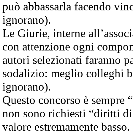
può abbassarla facendo vinc
ignorano).
Le Giurie, interne all’assoc
con attenzione ogni componi
autori selezionati faranno pa
sodalizio: meglio colleghi b
ignorano).
Questo concorso è sempre “i
non sono richiesti “diritti d
valore estremamente basso. V