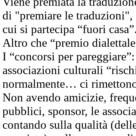
Viene premiata la traduzione
di "premiare le traduzioni", 
cui si partecipa “fuori casa”
Altro che “premio dialettale
I “concorsi per pareggiare”: 
associazioni culturali “risc
normalmente… ci rimettono
Non avendo amicizie, frequ
pubblici, sponsor, le associ
contando sulla qualità (dell