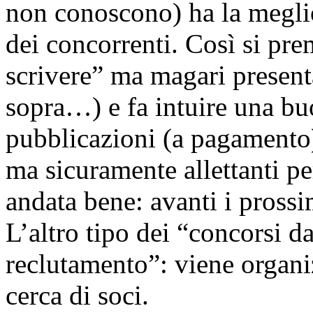
non conoscono) ha la meglio,
dei concorrenti. Così si pr
scrivere” ma magari present
sopra…) e fa intuire una bu
pubblicazioni (a pagamento
ma sicuramente allettanti pe
andata bene: avanti i prossi
L’altro tipo dei “concorsi d
reclutamento”: viene organi
cerca di soci.