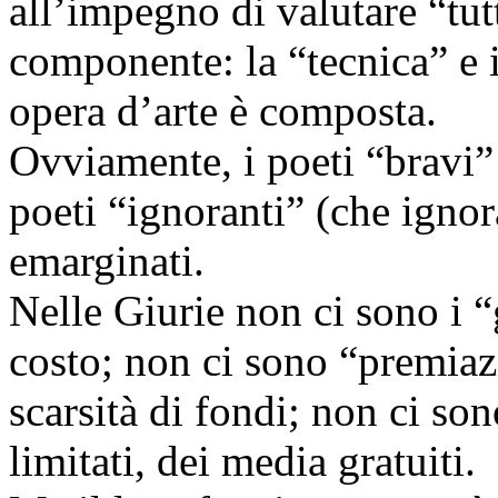
all’impegno di valutare “tut
componente: la “tecnica” e 
opera d’arte è composta.
Ovviamente, i poeti “bravi”
poeti “ignoranti” (che ign
emarginati.
Nelle Giurie non ci sono i “
costo; non ci sono “premiaz
scarsità di fondi; non ci son
limitati, dei media gratuiti.