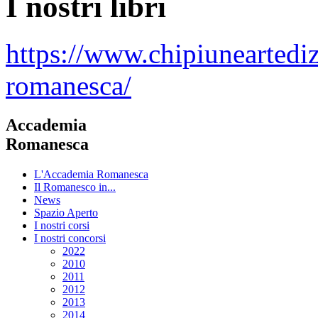
I nostri libri
https://www.chipiuneartedi
romanesca/
Accademia
Romanesca
L'Accademia Romanesca
Il Romanesco in...
News
Spazio Aperto
I nostri corsi
I nostri concorsi
2022
2010
2011
2012
2013
2014