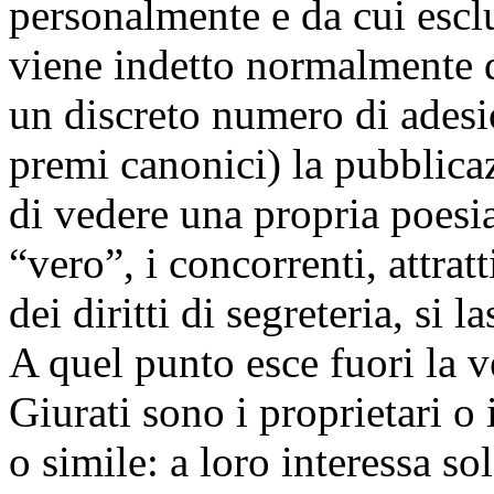
personalmente e da cui esc
viene indetto normalmente d
un discreto numero di adesi
premi canonici) la pubblicazi
di vedere una propria poesia
“vero”, i concorrenti, attrat
dei diritti di segreteria, si 
A quel punto esce fuori la v
Giurati sono i proprietari o 
o simile: a loro interessa so