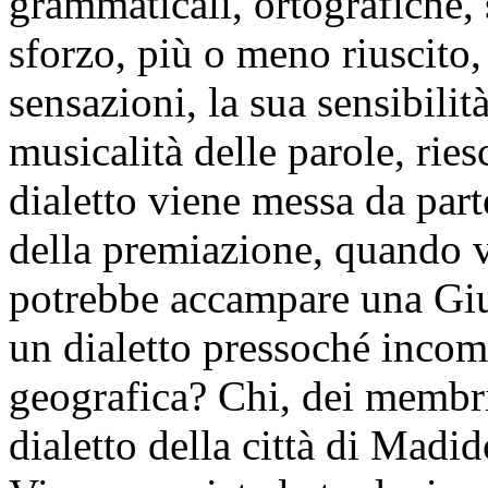
grammaticali, ortografiche, s
sforzo, più o meno riuscito, 
sensazioni, la sua sensibilità
musicalità delle parole, ries
dialetto viene messa da part
della premiazione, quando 
potrebbe accampare una Giu
un dialetto pressoché incomp
geografica? Chi, dei membri
dialetto della città di Madi