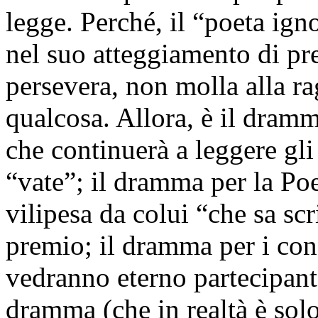
legge. Perché, il “poeta ign
nel suo atteggiamento di pr
persevera, non molla alla r
qualcosa. Allora, è il dramm
che continuerà a leggere gli 
“vate”; il dramma per la Poes
vilipesa da colui “che sa sc
premio; il dramma per i conc
vedranno eterno partecipante
dramma (che in realtà è solo