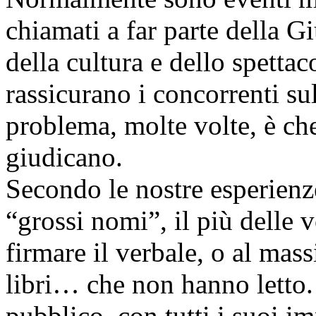
chiamati a far parte della Gi
della cultura e dello spettac
rassicurano i concorrenti sul
problema, molte volte, è c
giudicano.
Secondo le nostre esperienz
“grossi nomi”, il più delle 
firmare il verbale, o al mas
libri… che non hanno letto.
pubblico, con tutti i suoi im