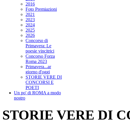
2016
Foto Premiazioni
2021
2023
2024
2025
2026
Concorso di
Primavera: Le
poesie vincitrici
Concorso Forza
Roma 2023
Primavera...ar
giorno d'oggi
STORIE VERE DI
CONCORSI E
POETI
Un po' di ROMA a modo
nostro
STORIE VERE DI C