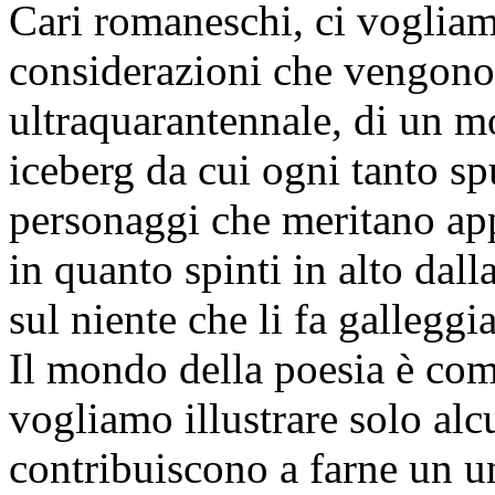
Cari romaneschi, ci vogliam
considerazioni che vengono
ultraquarantennale, di un
iceberg da cui ogni tanto sp
personaggi che meritano app
in quanto spinti in alto dal
sul niente che li fa galleggia
Il mondo della poesia è comp
vogliamo illustrare solo alc
contribuiscono a farne un u