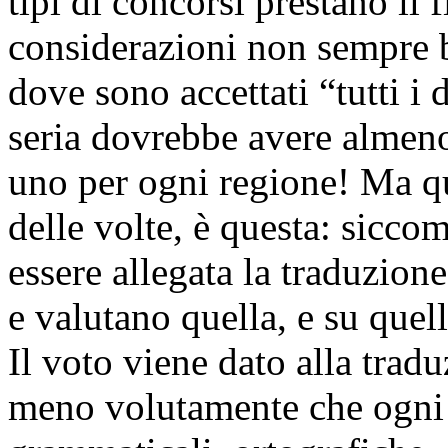
tipi di concorsi prestano il 
considerazioni non sempre b
dove sono accettati “tutti i 
seria dovrebbe avere almeno 
uno per ogni regione! Ma qu
delle volte, è questa: siccom
essere allegata la traduzione
e valutano quella, e su quel
Il voto viene dato alla trad
meno volutamente che ogni d