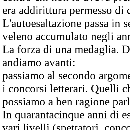
era addirittura permesso di c
L'autoesaltazione passa in s
veleno accumulato negli ann
La forza di una medaglia. D
andiamo avanti:
passiamo al secondo argome
i concorsi letterari. Quelli
possiamo a ben ragione parl
In quarantacinque anni di e
vari livelli (spettatori, conc