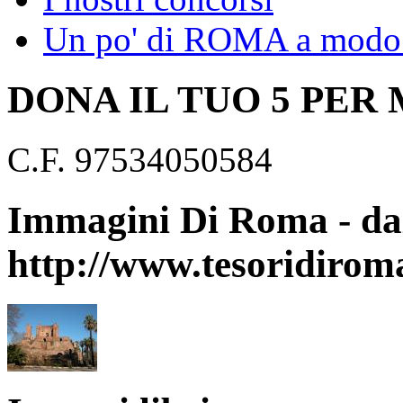
Un po' di ROMA a modo 
DONA IL TUO 5 PER
C.F. 97534050584
Immagini Di Roma - dal
http://www.tesoridirom