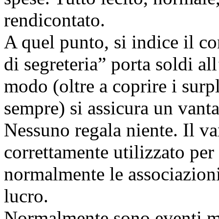
rendicontato.
A quel punto, si indice il co
di segreteria” porta soldi a
modo (oltre a coprire i surp
sempre) si assicura un van
Nessuno regala niente. Il 
correttamente utilizzato per
normalmente le associazioni 
lucro.
Normalmente sono eventi m