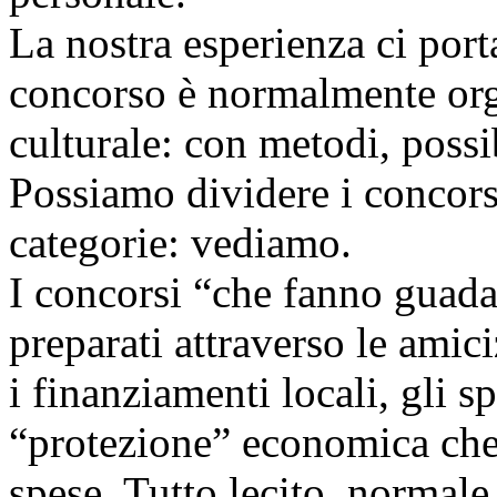
La nostra esperienza ci port
concorso è normalmente org
culturale: con metodi, possib
Possiamo dividere i concorsi
categorie: vediamo.
I concorsi “che fanno guada
preparati attraverso le amici
i finanziamenti locali, gli s
“protezione” economica che 
spese. Tutto lecito, normale,