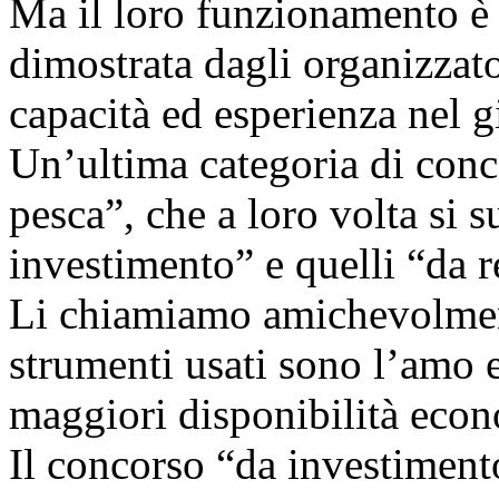
Ma il loro funzionamento è a
dimostrata dagli organizzato
capacità ed esperienza nel g
Un’ultima categoria di conc
pesca”, che a loro volta si 
investimento” e quelli “da 
Li chiamiamo amichevolment
strumenti usati sono l’amo e 
maggiori disponibilità eco
Il concorso “da investiment