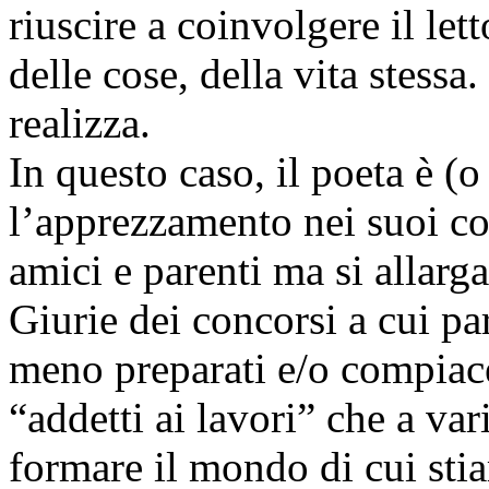
riuscire a coinvolgere il lett
delle cose, della vita stessa
realizza.
In questo caso, il poeta è (o
l’apprezzamento nei suoi co
amici e parenti ma si allarg
Giurie dei concorsi a cui par
meno preparati e/o compiace
“addetti ai lavori” che a var
formare il mondo di cui sti