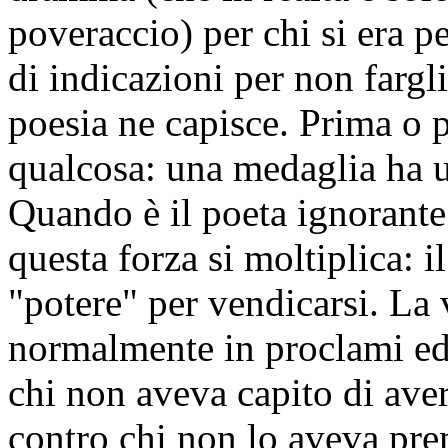
poveraccio) per chi si era 
di indicazioni per non fargli
poesia ne capisce. Prima o p
qualcosa: una medaglia ha u
Quando è il poeta ignorante 
questa forza si moltiplica: i
"potere" per vendicarsi. La 
normalmente in proclami ed
chi non aveva capito di aver
contro chi non lo aveva pre