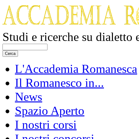
Studi e ricerche su dialetto
L'Accademia Romanesca
Il Romanesco in...
News
Spazio Aperto
I nostri corsi
I nostri concorsi