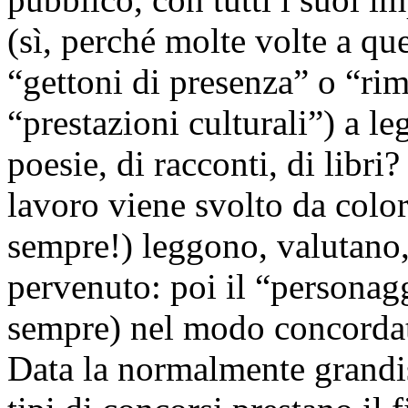
(sì, perché molte volte a qu
“gettoni di presenza” o “rim
“prestazioni culturali”) a le
poesie, di racconti, di libr
lavoro viene svolto da col
sempre!) leggono, valutano,
pervenuto: poi il “personag
sempre) nel modo concordat
Data la normalmente grandis