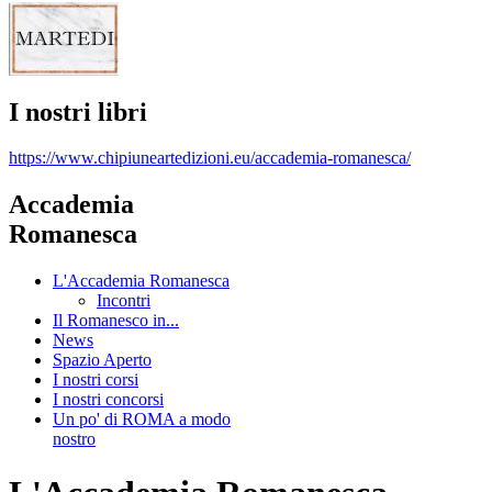
I nostri libri
https://www.chipiuneartedizioni.eu/accademia-romanesca/
Accademia
Romanesca
L'Accademia Romanesca
Incontri
Il Romanesco in...
News
Spazio Aperto
I nostri corsi
I nostri concorsi
Un po' di ROMA a modo
nostro