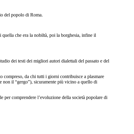
ggio del popolo di Roma.
 quella che era la nobiltà, poi la borghesia, infine il
dio dei testi dei migliori autori dialettali del passato e del
 compreso, da chi tutti i giorni contribuisce a plasmare
o e non il “gergo”), sicuramente più vicino a quello di
le per comprendere l’evoluzione della società popolare di