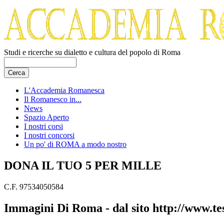
Studi e ricerche su dialetto e cultura del popolo di Roma
L'Accademia Romanesca
Il Romanesco in...
News
Spazio Aperto
I nostri corsi
I nostri concorsi
Un po' di ROMA a modo nostro
DONA IL TUO 5 PER MILLE
C.F. 97534050584
Immagini Di Roma - dal sito http://www.te