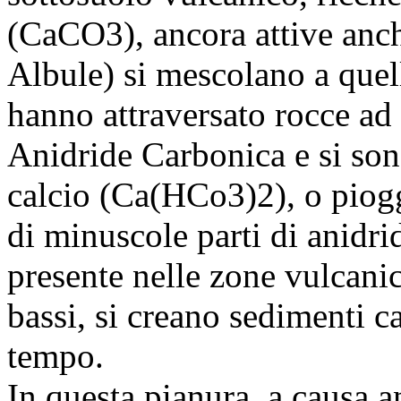
(CaCO3), ancora attive anch
Albule) si mescolano a quell
hanno attraversato rocce ad 
Anidride Carbonica e si sono
calcio (Ca(HCo3)2), o piogg
di minuscole parti di anidr
presente nelle zone vulcanich
bassi, si creano sedimenti c
tempo.
In questa pianura, a causa 