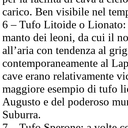
carico. Ben visibile nel tem
6 – Tufo Litoide o Lionato:
manto dei leoni, da cui il n
all’aria con tendenza al gri
contemporaneamente al Lapi
cave erano relativamente vi
maggiore esempio di tufo li
Augusto e del poderoso mur
Suburra.
7 – Tufo Sperone: a volte 