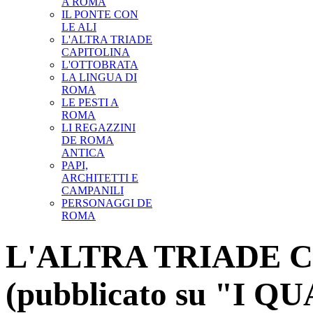
A ROMA
IL PONTE CON
LE ALI
L'ALTRA TRIADE
CAPITOLINA
L'OTTOBRATA
LA LINGUA DI
ROMA
LE PESTI A
ROMA
LI REGAZZINI
DE ROMA
ANTICA
PAPI,
ARCHITETTI E
CAMPANILI
PERSONAGGI DE
ROMA
L'ALTRA TRIADE 
(pubblicato su "I 