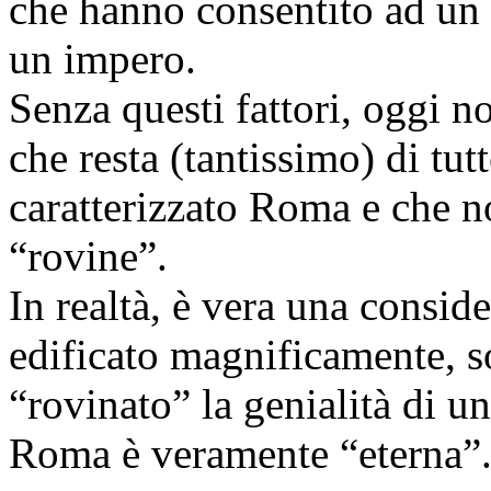
che hanno consentito ad un p
un impero.
Senza questi fattori, oggi
che resta (tantissimo) di tut
caratterizzato Roma e che 
“rovine”.
In realtà, è vera una consi
edificato magnificamente, 
“rovinato” la genialità di u
Roma è veramente “eterna”