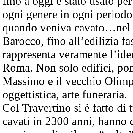
fino a oggi è stato usato per
ogni genere in ogni periodo
quando veniva cavato…nel C
Barocco, fino all’edilizia f
rappresenta veramente l’ident
Roma. Non solo edifici, pont
Massimo e il vecchio Olimp
oggettistica, arte funeraria.
Col Travertino si è fatto di 
cavati in 2300 anni, hanno