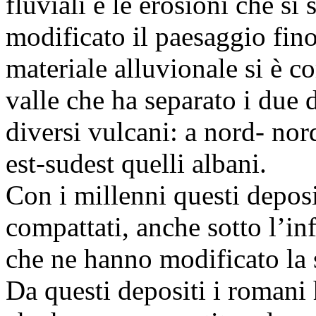
fluviali e le erosioni che s
modificato il paesaggio fino
materiale alluvionale si è c
valle che ha separato i due d
diversi vulcani: a nord- nord
est-sudest quelli albani.
Con i millenni questi depos
compattati, anche sotto l’in
che ne hanno modificato la s
Da questi depositi i romani 