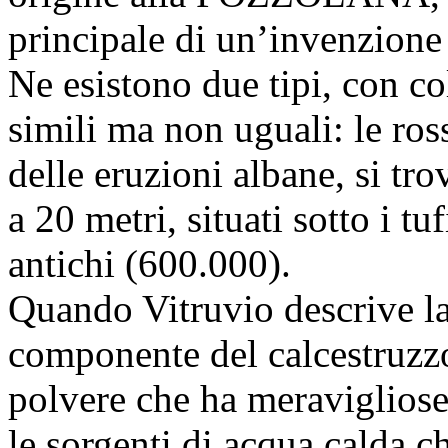
principale di un’invenzione
Ne esistono due tipi, con col
simili ma non uguali: le ros
delle eruzioni albane, si tr
a 20 metri, situati sotto i tu
antichi (600.000).
Quando Vitruvio descrive
componente del calcestruzzo
polvere che ha meravigliose
le sorgenti di acqua calda ch