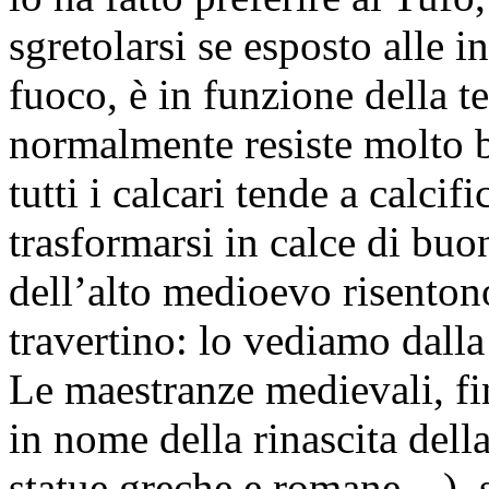
sgretolarsi se esposto alle i
fuoco, è in funzione della t
normalmente resiste molto 
tutti i calcari tende a calcif
trasformarsi in calce di buo
dell’alto medioevo risentono
travertino: lo vediamo dalla 
Le maestranze medievali, f
in nome della rinascita della
statue greche e romane…), s