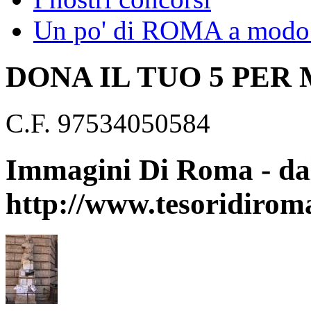
Un po' di ROMA a modo 
DONA IL TUO 5 PER
C.F. 97534050584
Immagini Di Roma - dal
http://www.tesoridirom