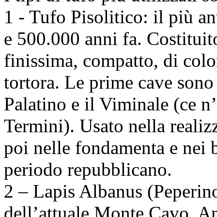
1 - Tufo Pisolitico: il più a
e 500.000 anni fa. Costituit
finissima, compatto, di colo
tortora. Le prime cave sono s
Palatino e il Viminale (ce n
Termini). Usato nella reali
poi nelle fondamenta e nei b
periodo repubblicano.
2 – Lapis Albanus (Peperino
dell’attuale Monte Cavo. A