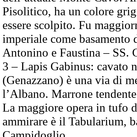
Pisolitico, ha un colore grig
essere scolpito. Fu maggior
imperiale come basamento di
Antonino e Faustina – SS.
3 – Lapis Gabinus: cavato n
(Genazzano) è una via di mez
l’Albano. Marrone tendente 
La maggiore opera in tufo 
ammirare è il Tabularium, b
Campidoglio.