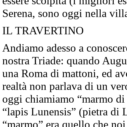
essere scolpita (i migliori e
Serena, sono oggi nella vil
IL TRAVERTINO
Andiamo adesso a conoscere
nostra Triade: quando Augus
una Roma di mattoni, ed ave
realtà non parlava di un ve
oggi chiamiamo “marmo di C
“lapis Lunensis” (pietra di L
“marmo” era quello che noi