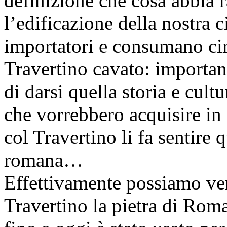
definizione che cosa abbia r
l’edificazione della nostra 
importatori e consumano circa
Travertino cavato: importan
di darsi quella storia e cul
che vorrebbero acquisire in 
col Travertino li fa sentire q
romana…
Effettivamente possiamo ve
Travertino la pietra di Roma