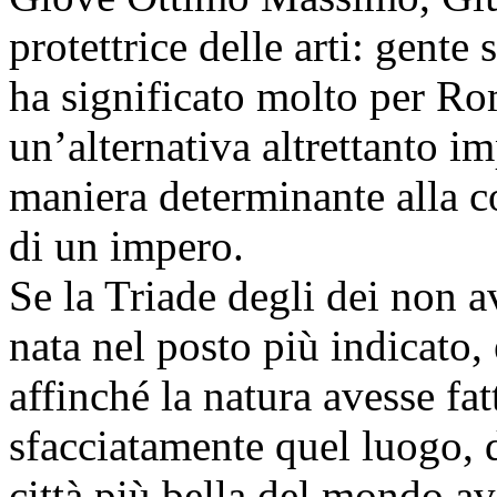
protettrice delle arti: gente 
ha significato molto per R
un’alternativa altrettanto i
maniera determinante alla co
di un impero.
Se la Triade degli dei non 
nata nel posto più indicato
affinché la natura avesse fa
sfacciatamente quel luogo, d
città più bella del mondo a