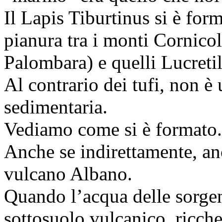
Il Lapis Tiburtinus si è for
pianura tra i monti Cornico
Palombara) e quelli Lucretil
Al contrario dei tufi, non è
sedimentaria.
Vediamo come si è formato.
Anche se indirettamente, anc
vulcano Albano.
Quando l’acqua delle sorgen
sottosuolo vulcanico, ricche