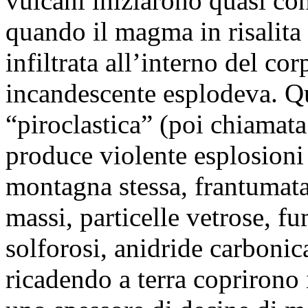
vulcani iniziarono quasi co
quando il magma in risalita 
infiltrata all’interno del co
incandescente esplodeva. Qu
“piroclastica” (poi chiamat
produce violente esplosioni 
montagna stessa, frantumata 
massi, particelle vetrose, f
solforosi, anidride carbonica
ricadendo a terra coprirono i