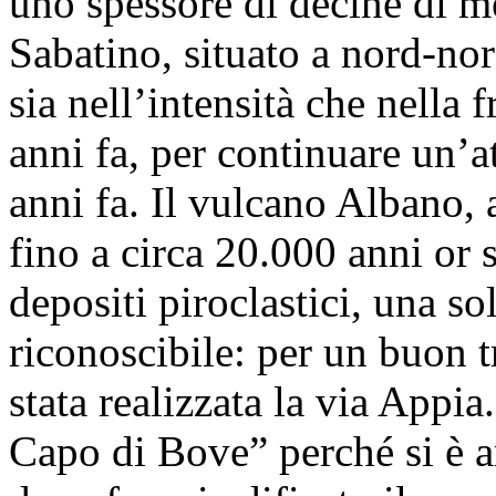
uno spessore di decine di m
Sabatino, situato a nord-n
sia nell’intensità che nella
anni fa, per continuare un’at
anni fa. Il vulcano Albano, 
fino a circa 20.000 anni or 
depositi piroclastici, una so
riconoscibile: per un buon tr
stata realizzata la via Appi
Capo di Bove” perché si è a