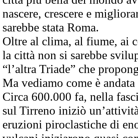
nascere, crescere e migliora
sarebbe stata Roma.
Oltre al clima, al fiume, ai c
la città non si sarebbe svilu
“l’altra Triade” che propon
Ma vediamo come è andata l
Circa 600.000 fa, nella fasci
sul Tirreno iniziò un’attivit
eruzioni piroclastiche di e