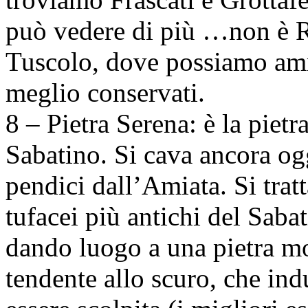
può vedere di più …non è R
Tuscolo, dove possiamo amm
meglio conservati.
8 – Pietra Serena: è la pietr
Sabatino. Si cava ancora ogg
pendici dall’Amiata. Si tratt
tufacei più antichi del Saba
dando luogo a una pietra mo
tendente allo scuro, che indu