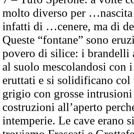
molto diverso per …nascita 
infatti di …cenere, ma di de
Queste “fontane” sono eruz
povero di silice: i brandell
al suolo mescolandosi con i
eruttati e si solidificano col
grigio con grosse intrusioni
costruzioni all’aperto perch
intemperie. Le cave erano s
troviamo Frascati e Grottafe