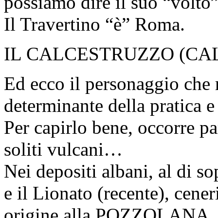
possiamo dire il suo “volto”
Il Travertino “è” Roma.
IL CALCESTRUZZO (CAL
Ed ecco il personaggio che 
determinante della pratica e
Per capirlo bene, occorre pa
soliti vulcani…
Nei depositi albani, al di sop
e il Lionato (recente), cene
origine alla POZZOLANA, ch