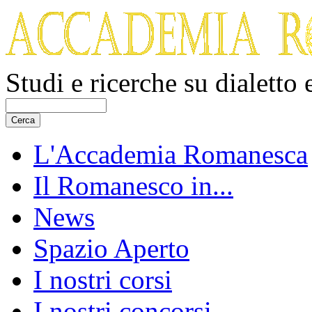
Studi e ricerche su dialetto
L'Accademia Romanesca
Il Romanesco in...
News
Spazio Aperto
I nostri corsi
I nostri concorsi