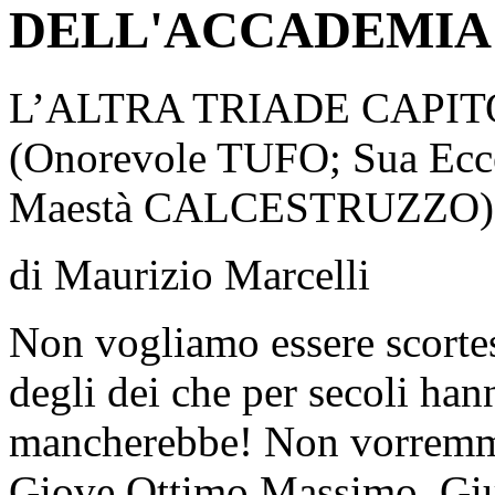
DELL'ACCADEMIA 
L’ALTRA TRIADE CAPI
(Onorevole TUFO; Sua Ec
Maestà CALCESTRUZZO)
di Maurizio Marcelli
Non vogliamo essere scortes
degli dei che per secoli han
mancherebbe! Non vorremmo u
Giove Ottimo Massimo, Gi