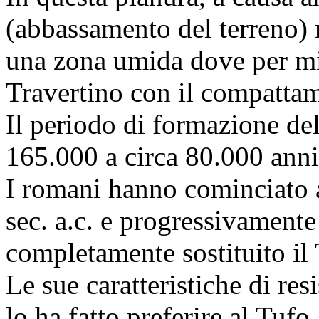
(abbassamento del terreno) 
una zona umida dove per mil
Travertino con il compattame
Il periodo di formazione del
165.000 a circa 80.000 anni
I romani hanno cominciato a 
sec. a.c. e progressivamente
completamente sostituito il
Le sue caratteristiche di res
lo ha fatto preferire al Tuf