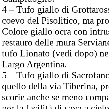
4 – Tufo giallo di Grottaross
coevo del Pisolitico, ma pr
Colore giallo ocra con intru
restauro delle mura Serviane
tufo Lionato (vedi dopo) ne
Largo Argentina.
5 – Tufo giallo di Sacrofano
quello della via Tiberina, p
scorie anche se meno compa
per la facilità di cava a ciel