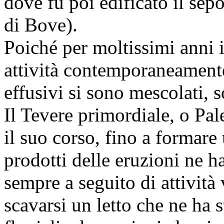
dove fu poi edificato il sep
di Bove).
Poiché per moltissimi anni i
attività contemporaneamente
effusivi si sono mescolati, s
Il Tevere primordiale, o Pal
il suo corso, fino a formar
prodotti delle eruzioni ne ha
sempre a seguito di attività 
scavarsi un letto che ne ha s