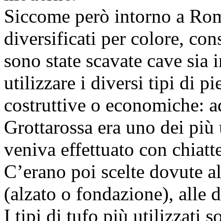
Siccome però intorno a Rom
diversificati per colore, con
sono state scavate cave sia i
utilizzare i diversi tipi di p
costruttive o economiche: ad
Grottarossa era uno dei più 
veniva effettuato con chiatt
C’erano poi scelte dovute al
(alzato o fondazione), alle 
I tipi di tufo più utilizzati s