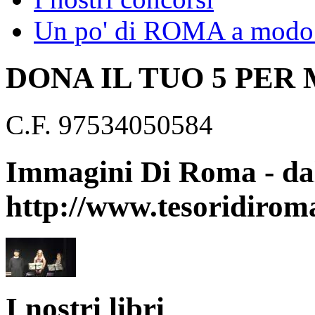
Un po' di ROMA a modo 
DONA IL TUO 5 PER
C.F. 97534050584
Immagini Di Roma - dal
http://www.tesoridirom
I nostri libri