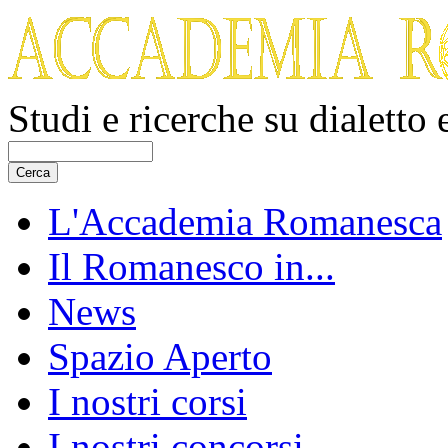
Studi e ricerche su dialetto
L'Accademia Romanesca
Il Romanesco in...
News
Spazio Aperto
I nostri corsi
I nostri concorsi