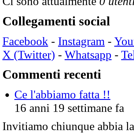
Ci sono attualmente
0 utent
Collegamenti social
Facebook
-
Instagram
-
You
X (Twitter)
-
Whatsapp
-
Te
Commenti recenti
Ce l'abbiamo fatta !!
16 anni 19 settimane fa
Invitiamo chiunque abbia la 