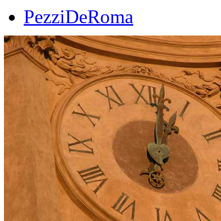
PezziDeRoma