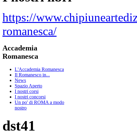
https://www.chipiuneartedi
romanesca/
Accademia
Romanesca
L'Accademia Romanesca
Il Romanesco in...
News
Spazio Aperto
I nostri corsi
I nostri concorsi
Un po' di ROMA a modo
nostro
dst41