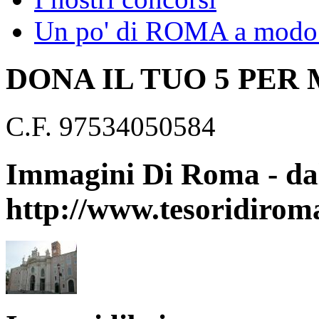
Un po' di ROMA a modo 
DONA IL TUO 5 PER
C.F. 97534050584
Immagini Di Roma - dal
http://www.tesoridirom