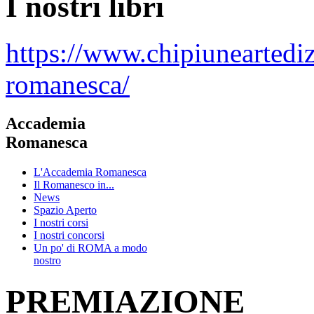
I nostri libri
https://www.chipiuneartedi
romanesca/
Accademia
Romanesca
L'Accademia Romanesca
Il Romanesco in...
News
Spazio Aperto
I nostri corsi
I nostri concorsi
Un po' di ROMA a modo
nostro
PREMIAZIONE