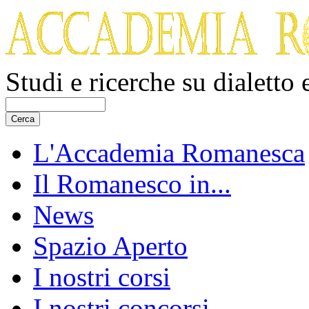
Studi e ricerche su dialetto
L'Accademia Romanesca
Il Romanesco in...
News
Spazio Aperto
I nostri corsi
I nostri concorsi