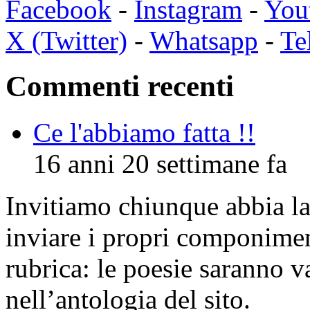
Facebook
-
Instagram
-
You
X (Twitter)
-
Whatsapp
-
Te
Commenti recenti
Ce l'abbiamo fatta !!
16 anni 20 settimane fa
Invitiamo chiunque abbia la 
inviare i propri componimen
rubrica: le poesie saranno va
nell’antologia del sito.