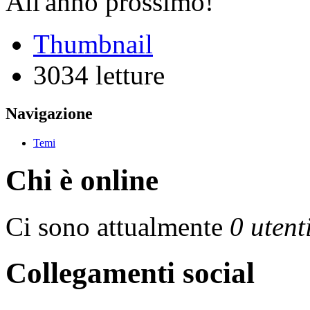
All'anno prossimo!
Thumbnail
3034 letture
Navigazione
Temi
Chi è online
Ci sono attualmente
0 utent
Collegamenti social