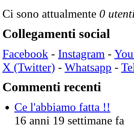
Ci sono attualmente
0 utent
Collegamenti social
Facebook
-
Instagram
-
You
X (Twitter)
-
Whatsapp
-
Te
Commenti recenti
Ce l'abbiamo fatta !!
16 anni 19 settimane fa