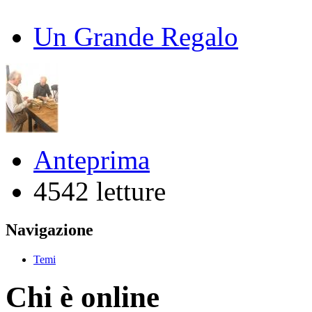
Un Grande Regalo
Anteprima
4542 letture
Navigazione
Temi
Chi è online