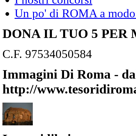
Un po' di ROMA a modo 
DONA IL TUO 5 PER
C.F. 97534050584
Immagini Di Roma - dal
http://www.tesoridirom