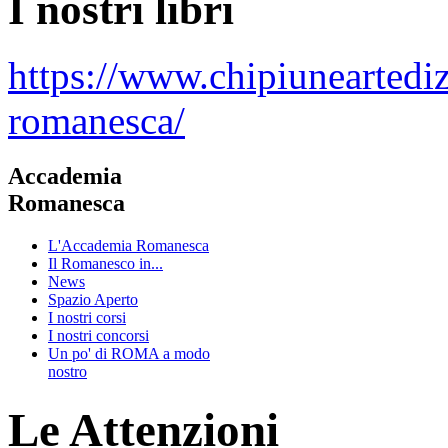
I nostri libri
https://www.chipiuneartedi
romanesca/
Accademia
Romanesca
L'Accademia Romanesca
Il Romanesco in...
News
Spazio Aperto
I nostri corsi
I nostri concorsi
Un po' di ROMA a modo
nostro
Le Attenzioni