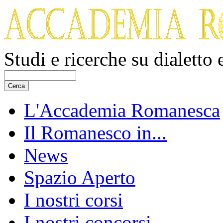
Studi e ricerche su dialetto
L'Accademia Romanesca
Il Romanesco in...
News
Spazio Aperto
I nostri corsi
I nostri concorsi