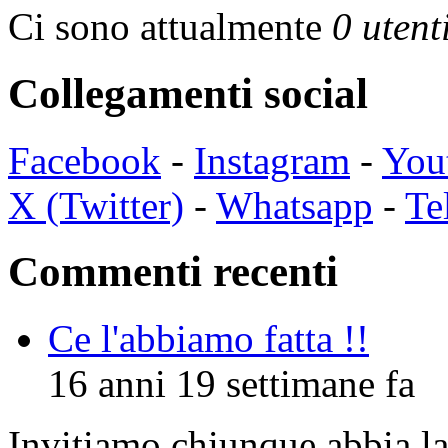
Ci sono attualmente
0 utent
Collegamenti social
Facebook
-
Instagram
-
You
X (Twitter)
-
Whatsapp
-
Te
Commenti recenti
Ce l'abbiamo fatta !!
16 anni 19 settimane fa
Invitiamo chiunque abbia la 