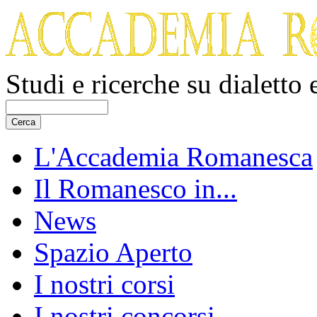
Studi e ricerche su dialetto
L'Accademia Romanesca
Il Romanesco in...
News
Spazio Aperto
I nostri corsi
I nostri concorsi