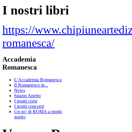
I nostri libri
https://www.chipiuneartedi
romanesca/
Accademia
Romanesca
L'Accademia Romanesca
Il Romanesco in...
News
Spazio Aperto
I nostri corsi
I nostri concorsi
Un po' di ROMA a modo
nostro