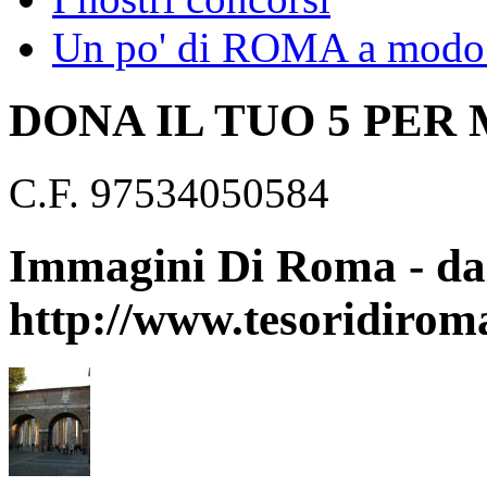
Un po' di ROMA a modo 
DONA IL TUO 5 PER
C.F. 97534050584
Immagini Di Roma - dal
http://www.tesoridirom