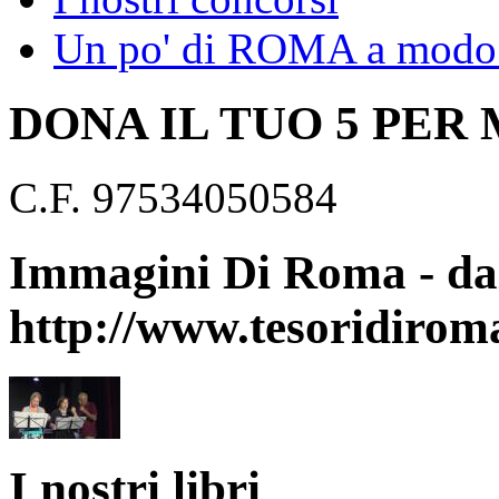
Un po' di ROMA a modo 
DONA IL TUO 5 PER
C.F. 97534050584
Immagini Di Roma - dal
http://www.tesoridirom
I nostri libri