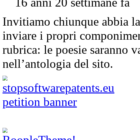
16 anni 20 settimane fa
Invitiamo chiunque abbia la 
inviare i propri componimen
rubrica: le poesie saranno va
nell’antologia del sito.