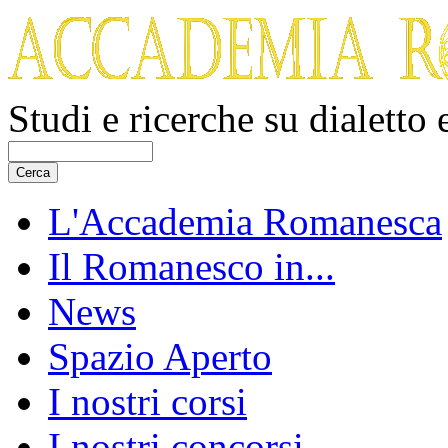
Studi e ricerche su dialetto
L'Accademia Romanesca
Il Romanesco in...
News
Spazio Aperto
I nostri corsi
I nostri concorsi