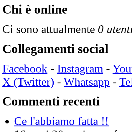
Chi è online
Ci sono attualmente
0 utent
Collegamenti social
Facebook
-
Instagram
-
You
X (Twitter)
-
Whatsapp
-
Te
Commenti recenti
Ce l'abbiamo fatta !!