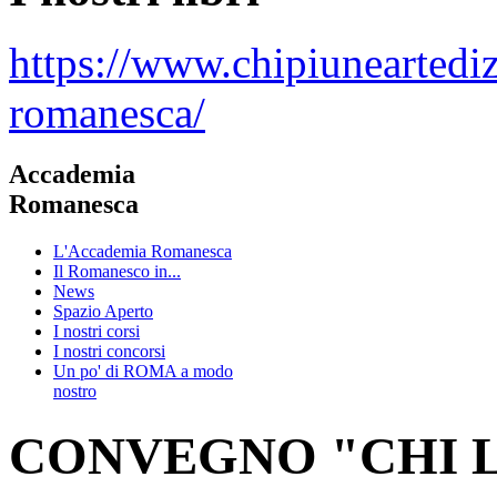
https://www.chipiuneartedi
romanesca/
Accademia
Romanesca
L'Accademia Romanesca
Il Romanesco in...
News
Spazio Aperto
I nostri corsi
I nostri concorsi
Un po' di ROMA a modo
nostro
CONVEGNO "CHI L