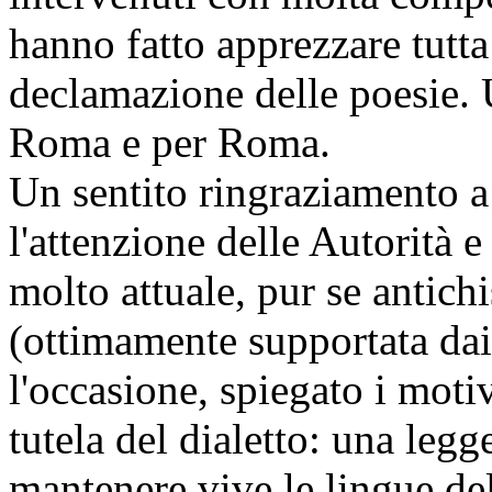
hanno fatto apprezzare tutta
declamazione delle poesie.
Roma e per Roma.
Un sentito ringraziamento a c
l'attenzione delle Autorità 
molto attuale, pur se antich
(ottimamente supportata dai 
l'occasione, spiegato i moti
tutela del dialetto: una leg
mantenere vive le lingue del