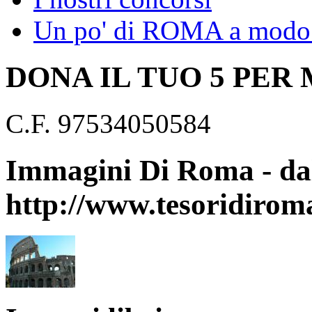
Un po' di ROMA a modo 
DONA IL TUO 5 PER
C.F. 97534050584
Immagini Di Roma - dal
http://www.tesoridirom