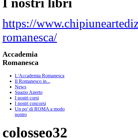
I nostri libri
https://www.chipiuneartedi
romanesca/
Accademia
Romanesca
L'Accademia Romanesca
Il Romanesco in...
News
Spazio Aperto
I nostri corsi
I nostri concorsi
Un po' di ROMA a modo
nostro
colosseo32