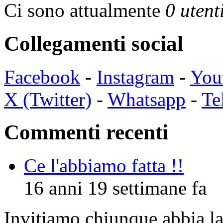
Ci sono attualmente
0 utent
Collegamenti social
Facebook
-
Instagram
-
You
X (Twitter)
-
Whatsapp
-
Te
Commenti recenti
Ce l'abbiamo fatta !!
16 anni 19 settimane fa
Invitiamo chiunque abbia la 