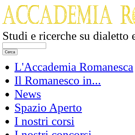
Studi e ricerche su dialetto
L'Accademia Romanesca
Il Romanesco in...
News
Spazio Aperto
I nostri corsi
I nostri concorsi