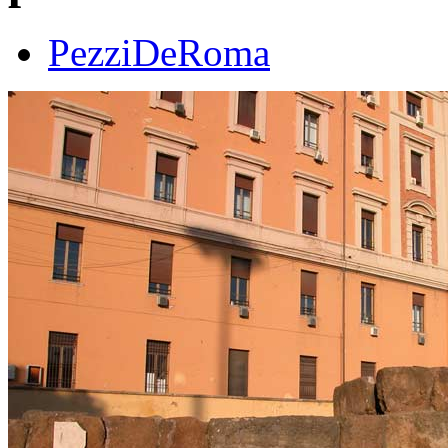
PezziDeRoma