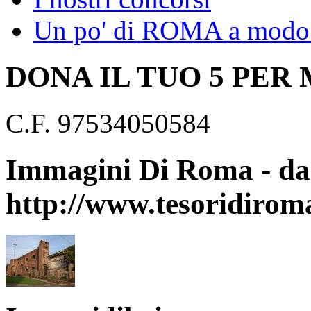
Un po' di ROMA a modo 
DONA IL TUO 5 PER
C.F. 97534050584
Immagini Di Roma - dal
http://www.tesoridirom