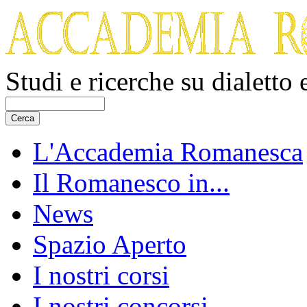
Studi e ricerche su dialetto
L'Accademia Romanesca
Il Romanesco in...
News
Spazio Aperto
I nostri corsi
I nostri concorsi