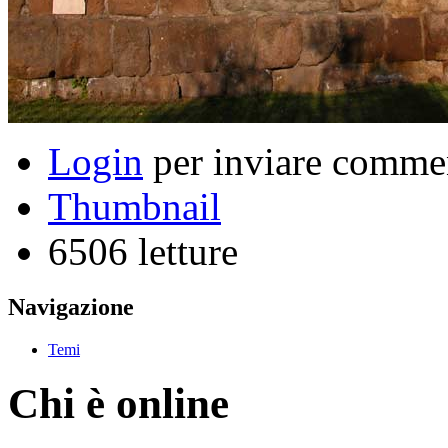
Login
per inviare comme
Thumbnail
6506 letture
Navigazione
Temi
Chi è online