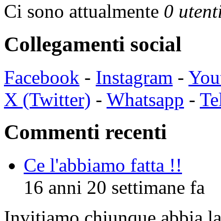
Ci sono attualmente
0 utent
Collegamenti social
Facebook
-
Instagram
-
You
X (Twitter)
-
Whatsapp
-
Te
Commenti recenti
Ce l'abbiamo fatta !!
16 anni 20 settimane fa
Invitiamo chiunque abbia la 